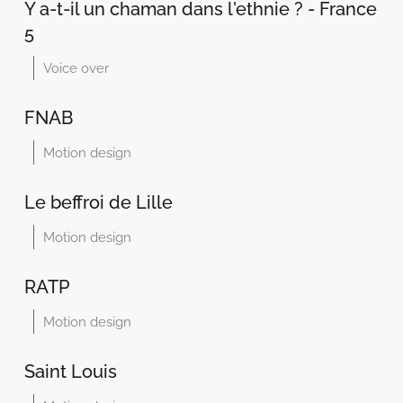
Y a-t-il un chaman dans l'ethnie ? - France
5
Voice over
FNAB
Motion design
Le beffroi de Lille
Motion design
RATP
Motion design
Saint Louis