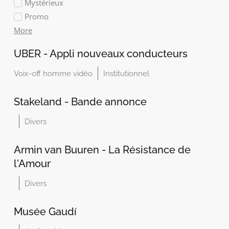
Mystérieux
Promo
More
UBER - Appli nouveaux conducteurs
Voix-off homme vidéo
Institutionnel
Stakeland - Bande annonce
Divers
Armin van Buuren - La Résistance de
l'Amour
Divers
Musée Gaudí