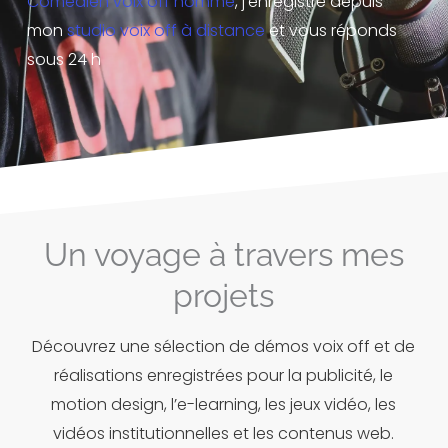
Comédien voix off homme
, j’enregistre depuis
mon
studio voix off à distance
et vous réponds
sous 24 h
Un voyage à travers mes
projets
Découvrez une sélection de démos voix off et de
réalisations enregistrées pour la publicité, le
motion design, l’e-learning, les jeux vidéo, les
vidéos institutionnelles et les contenus web.